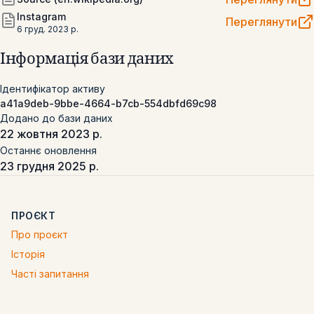
Instagram
Переглянути
6 груд. 2023 р.
Інформація бази даних
Ідентифікатор активу
a41a9deb-9bbe-4664-b7cb-554dbfd69c98
Додано до бази даних
22 жовтня 2023 р.
Останнє оновлення
23 грудня 2025 р.
ПРОЄКТ
Про проєкт
Історія
Часті запитання