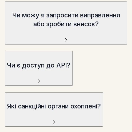
Чи можу я запросити виправлення
або зробити внесок?
Чи є доступ до API?
Які санкційні органи охоплені?